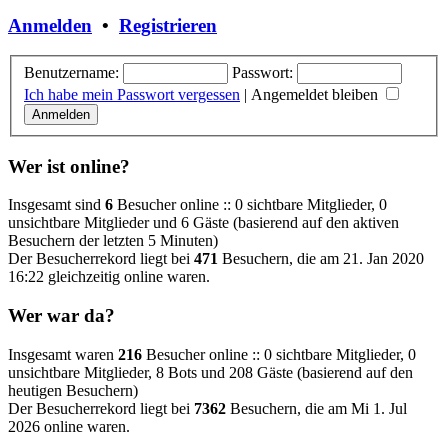
Anmelden
•
Registrieren
Benutzername:
Passwort:
Ich habe mein Passwort vergessen
|
Angemeldet bleiben
Wer ist online?
Insgesamt sind
6
Besucher online :: 0 sichtbare Mitglieder, 0
unsichtbare Mitglieder und 6 Gäste (basierend auf den aktiven
Besuchern der letzten 5 Minuten)
Der Besucherrekord liegt bei
471
Besuchern, die am 21. Jan 2020
16:22 gleichzeitig online waren.
Wer war da?
Insgesamt waren
216
Besucher online :: 0 sichtbare Mitglieder, 0
unsichtbare Mitglieder, 8 Bots und 208 Gäste (basierend auf den
heutigen Besuchern)
Der Besucherrekord liegt bei
7362
Besuchern, die am Mi 1. Jul
2026 online waren.