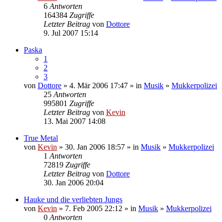
6
Antworten
164384
Zugriffe
Letzter Beitrag
von
Dottore
9. Jul 2007 15:14
Paska
1
2
3
von
Dottore
» 4. Mär 2006 17:47 » in
Musik
»
Mukkerpolizei
25
Antworten
995801
Zugriffe
Letzter Beitrag
von
Kevin
13. Mai 2007 14:08
True Metal
von
Kevin
» 30. Jan 2006 18:57 » in
Musik
»
Mukkerpolizei
1
Antworten
72819
Zugriffe
Letzter Beitrag
von
Dottore
30. Jan 2006 20:04
Hauke und die verliebten Jungs
von
Kevin
» 7. Feb 2005 22:12 » in
Musik
»
Mukkerpolizei
0
Antworten