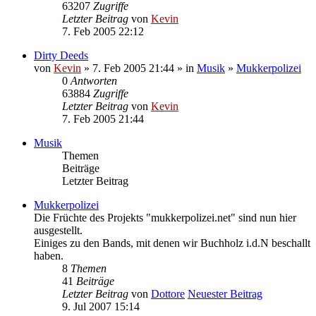
63207
Zugriffe
Letzter Beitrag
von
Kevin
7. Feb 2005 22:12
Dirty Deeds
von
Kevin
» 7. Feb 2005 21:44 » in
Musik
»
Mukkerpolizei
0
Antworten
63884
Zugriffe
Letzter Beitrag
von
Kevin
7. Feb 2005 21:44
Musik
Themen
Beiträge
Letzter Beitrag
Mukkerpolizei
Die Früchte des Projekts "mukkerpolizei.net" sind nun hier
ausgestellt.
Einiges zu den Bands, mit denen wir Buchholz i.d.N beschallt
haben.
8
Themen
41
Beiträge
Letzter Beitrag
von
Dottore
Neuester Beitrag
9. Jul 2007 15:14