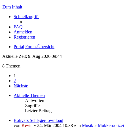
Zum Inhalt
Schnellzugriff
FAQ
Anmelden
Registrieren
Portal
Foren-Übersicht
Aktuelle Zeit: 9. Aug 2026 09:44
8 Themen
1
2
Nächste
Aktuelle Themen
Antworten
Zugriffe
Letzter Beitrag
Bolivars Schlagerdownload
von
Kevin
» 24. Mär 2004 10:38 » in
Musik
»
Mukkerpolizei